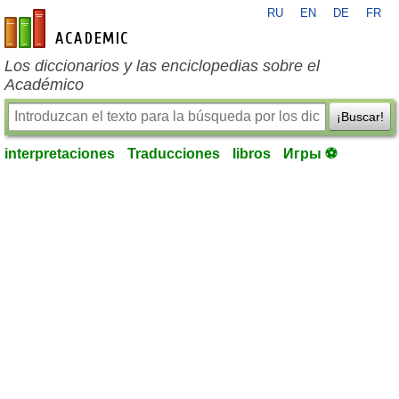
RU
EN
DE
FR
es-academic.com
Los diccionarios y las enciclopedias sobre el
Académico
¡Buscar!
interpretaciones
Traducciones
libros
Игры ⚽