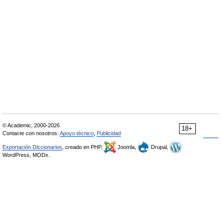
© Academic, 2000-2026
18+
Contacte con nosotros:
Apoyo técnico
,
Publicidad
Exportación Diccionarios
, creado en PHP,
Joomla,
Drupal,
WordPress, MODx.