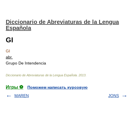
Diccionario de Abreviaturas de la Lengua
Española
GI
GI
abr.
Grupo De Intendencia
Diccionario de Abreviaturas de la Lengua Española
.
2013
.
Игры ⚽
Поможем написать курсовую
MAREN
JONS